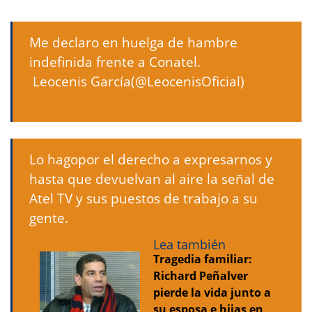
Me declaro en huelga de hambre
indefinida frente a Conatel.
 Leocenis García(@LeocenisOficial)
6 de
junio de 2013
Lo hagopor el derecho a expresarnos y
hasta que devuelvan al aire la señal de
Atel TV y sus puestos de trabajo a su
gente.
Lea también
Tragedia familiar:
Richard Peñalver
pierde la vida junto a
su esposa e hijas en