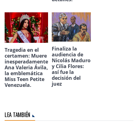
Finaliza la
Tragedia en el
audiencia de
certamen: Muere
Nicolás Maduro
inesperadamente
y Cilia Flores:
Ana Valeria Ávila,
así fue la
la emblemática
decisión del
Miss Teen Petite
juez
Venezuela.
LEA TAMBIÉN