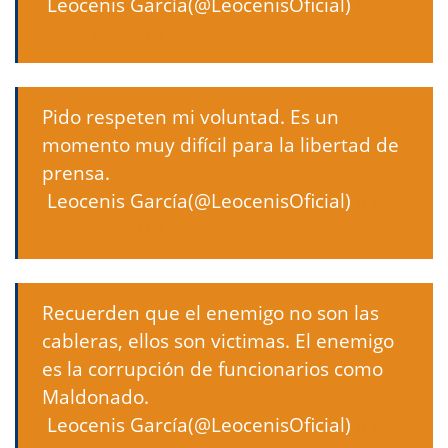
 Leocenis García(@LeocenisOficial)
6 de
junio de 2013
Pido respeten mi voluntad. Es un
momento muy difícil para la libertad de
prensa.
 Leocenis García(@LeocenisOficial)
6 de
junio de 2013
Recuerden que el enemigo no son las
cableras, ellos son victimas. El enemigo
es la corrupción de funcionarios como
Maldonado.
 Leocenis García(@LeocenisOficial)
6 de