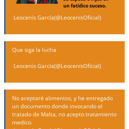
un fatídico suceso.
 Leocenis García(@LeocenisOficial)
6 de
junio de 2013
Que siga la lucha
#soslibertaddeexpresionVzla
 Leocenis García(@LeocenisOficial)
6 de
junio de 2013
No aceptaré alimentos, y he entregado
un documento donde invocando el
tratado de Malta, no acepto tratamiento
medico.