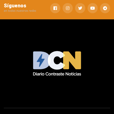
Síguenos
en todas nuestras redes