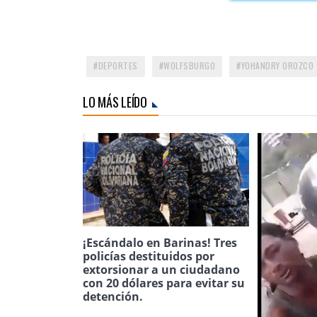
DEPORTES
WOLFSBURGO
YOHANDRY OROZCO
LO MÁS LEÍDO
¡Escándalo en Barinas! Tres
policías destituidos por
extorsionar a un ciudadano
con 20 dólares para evitar su
detención.