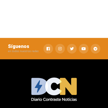
Síguenos
en todas nuestras redes