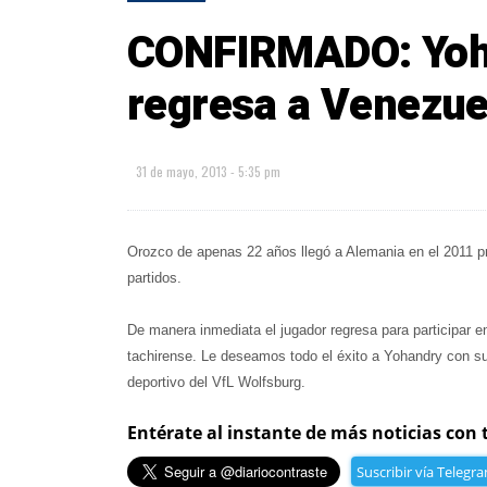
CONFIRMADO: Yoh
regresa a Venezue
31 de mayo, 2013 - 5:35 pm
Orozco de apenas 22 años llegó a Alemania en el 2011 pr
partidos.
De manera inmediata el jugador regresa para participar e
tachirense. Le deseamos todo el éxito a Yohandry con su
deportivo del VfL Wolfsburg.
Entérate al instante de más noticias con 
Suscribir vía Telegr