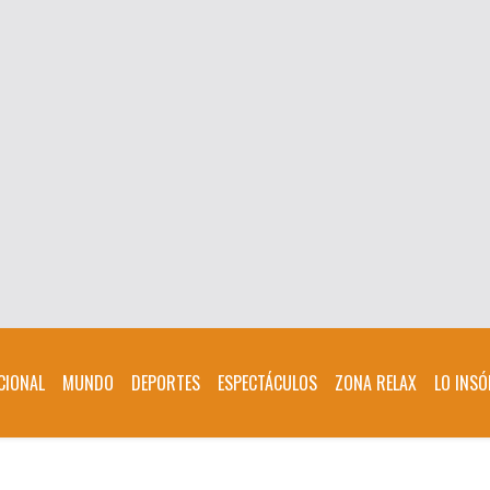
CIONAL
MUNDO
DEPORTES
ESPECTÁCULOS
ZONA RELAX
LO INSÓ