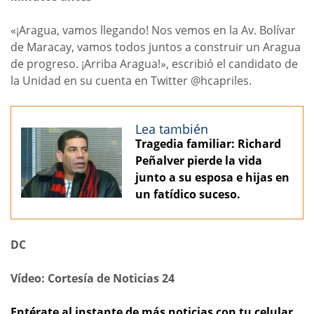
«¡Aragua, vamos llegando! Nos vemos en la Av. Bolívar
de Maracay, vamos todos juntos a construir un Aragua
de progreso. ¡Arriba Aragua!», escribió el candidato de
la Unidad en su cuenta en Twitter @hcapriles.
Lea también
Tragedia familiar: Richard
Peñalver pierde la vida
junto a su esposa e hijas en
un fatídico suceso.
DC
Vídeo: Cortesía de Noticias 24
Entérate al instante de más noticias con tu celular