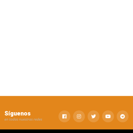
Síguenos
en todas nuestras redes