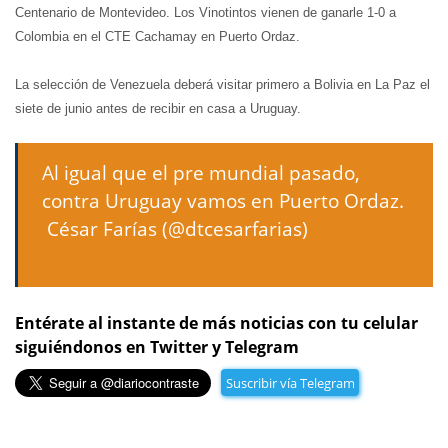
Centenario de Montevideo. Los Vinotintos vienen de ganarle 1-0 a
Colombia en el CTE Cachamay en Puerto Ordaz.
La selección de Venezuela deberá visitar primero a Bolivia en La Paz el
siete de junio antes de recibir en casa a Uruguay.
Al igual que el pre mundial pasado,
contra Uruguay vamos en Puerto Ordaz.
 César Farías (@dtcesarfarias)
5 de abril
de 2013
Entérate al instante de más noticias con tu celular
siguiéndonos en Twitter y Telegram
Suscribir vía Telegram