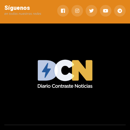
Síguenos
en todas nuestras redes