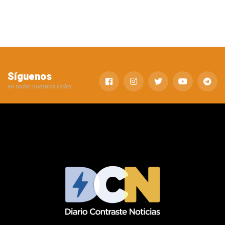
Síguenos
en todas nuestras redes