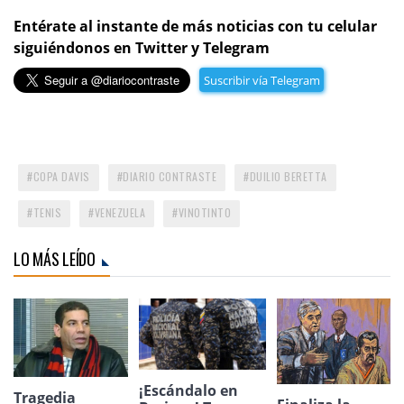
Entérate al instante de más noticias con tu celular
siguiéndonos en Twitter y Telegram
Suscribir vía Telegram
COPA DAVIS
DIARIO CONTRASTE
DUILIO BERETTA
TENIS
VENEZUELA
VINOTINTO
LO MÁS LEÍDO
¡Escándalo en
Tragedia