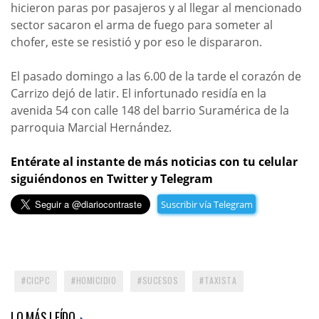
hicieron paras por pasajeros y al llegar al mencionado
sector sacaron el arma de fuego para someter al
chofer, este se resistió y por eso le dispararon.
El pasado domingo a las 6.00 de la tarde el corazón de
Carrizo dejó de latir. El infortunado residía en la
avenida 54 con calle 148 del barrio Suramérica de la
parroquia Marcial Hernández.
Entérate al instante de más noticias con tu celular
siguiéndonos en Twitter y Telegram
Suscribir vía Telegram
CICPC
HOMICIDIO
SUCESOS
TAXISTA
LO MÁS LEÍDO