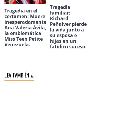
Tragedia
Tragedia en el
familiar:
certamen: Muere
Richard
inesperadamente
Peñalver pierde
Ana Valeria Ávila,
la vida junto a
la emblemática
su esposa e
Miss Teen Petite
hijas en un
Venezuela.
fatídico suceso.
LEA TAMBIÉN