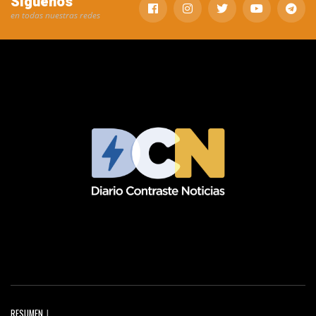
Síguenos
en todas nuestras redes
RESUMEN