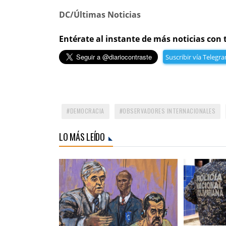
DC/Últimas Noticias
Entérate al instante de más noticias con 
Suscribir vía Telegr
DEMOCRACIA
OBSERVADORES INTERNACIONALES
LO MÁS LEÍDO