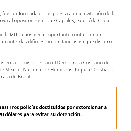
s, fue conformada en respuesta a una invitación de la
 al opositor Henrique Capriles, explicó la Ocda.
que la MUD consideró importante contar con un
 ante «las difíciles circunstancias en que discurre
os en la comisión están el Demócrata Cristiano de
de México, Nacional de Honduras, Popular Cristiano
ata de Brasil.
as! Tres policías destituidos por extorsionar a
0 dólares para evitar su detención.