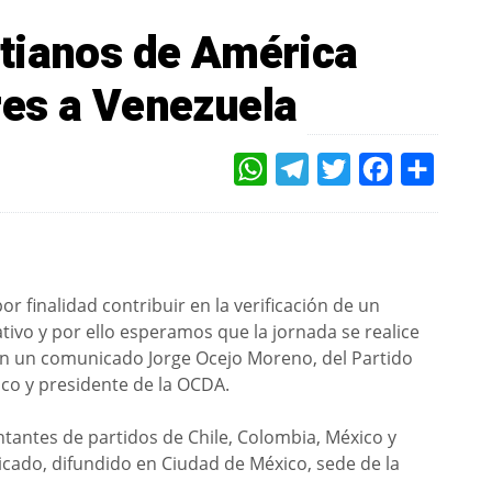
tianos de América
es a Venezuela
WHATSAPP
TELEGRAM
TWITTER
FACEBOOK
COMPAR
 finalidad contribuir en la verificación de un
ivo y por ello esperamos que la jornada se realice
 en un comunicado Jorge Ocejo Moreno, del Partido
co y presidente de la OCDA.
tantes de partidos de Chile, Colombia, México y
nicado, difundido en Ciudad de México, sede de la