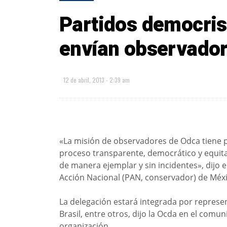
Partidos democris
envían observador
12 de abril, 2013 - 2:39 am
«La misión de observadores de Odca tiene por
proceso transparente, democrático y equitat
de manera ejemplar y sin incidentes», dijo
Acción Nacional (PAN, conservador) de Méxi
La delegación estará integrada por represen
Brasil, entre otros, dijo la Ocda en el comu
organización.