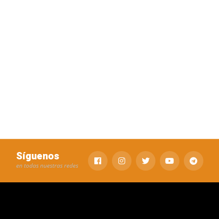
Síguenos
en todas nuestras redes