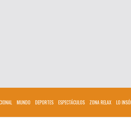
CIONAL
MUNDO
DEPORTES
ESPECTÁCULOS
ZONA RELAX
LO INSÓ