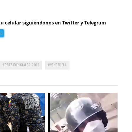
tu celular siguiéndonos en Twitter y Telegram
am
PRESIDENCIALES 2013
VENEZUELA