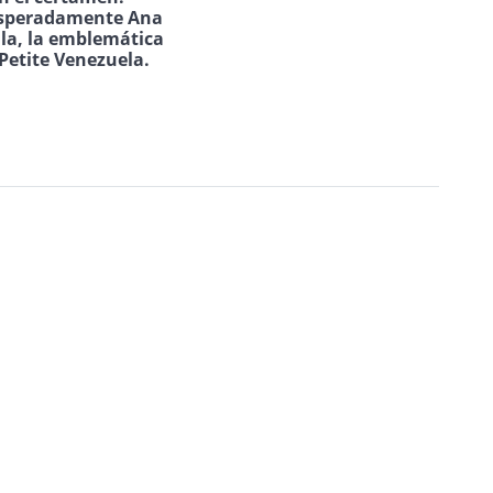
speradamente Ana
ila, la emblemática
Petite Venezuela.