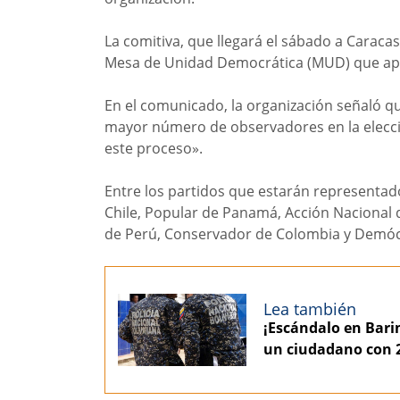
La comitiva, que llegará el sábado a Caraca
Mesa de Unidad Democrática (MUD) que apoya
En el comunicado, la organización señaló 
mayor número de observadores en la elección
este proceso».
Entre los partidos que estarán representad
Chile, Popular de Panamá, Acción Nacional 
de Perú, Conservador de Colombia y Demócr
Lea también
¡Escándalo en Barin
un ciudadano con 2