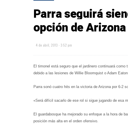
Parra seguirá sien
opción de Arizona
4 de abril, 2013 - 3:52 pm
El timonel está seguro que el jardinero continuará como t
debido a las lesiones de Willie Bloomquist o Adam Eaton
Parra sonó cuatro hits en la victoria de Arizona por 6-2 s
«Será difícil sacarlo de ese rol si sigue jugando de esa 
El guardabosque ha mejorado su enfoque a la hora de bat
posición más alta en el orden ofensivo.