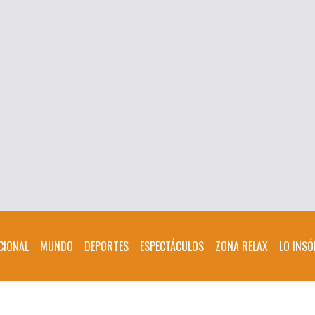
CIONAL
MUNDO
DEPORTES
ESPECTÁCULOS
ZONA RELAX
LO INSÓ