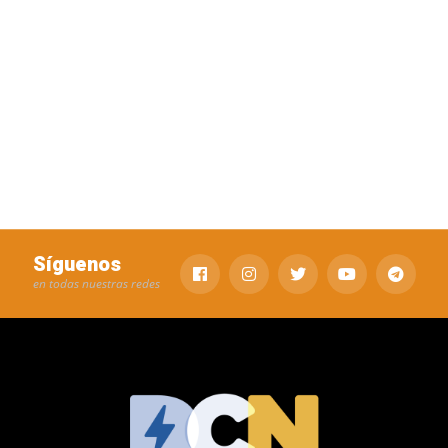
Síguenos
en todas nuestras redes