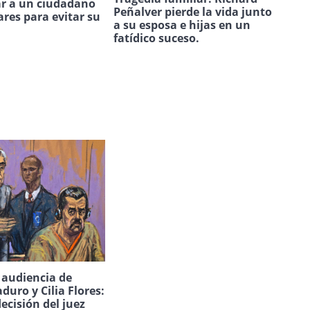
ar a un ciudadano
Peñalver pierde la vida junto
ares para evitar su
a su esposa e hijas en un
.
fatídico suceso.
a audiencia de
duro y Cilia Flores:
decisión del juez