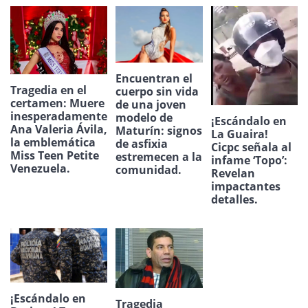
Encuentran el
Tragedia en el
cuerpo sin vida
certamen: Muere
de una joven
inesperadamente
modelo de
¡Escándalo en
Ana Valeria Ávila,
Maturín: signos
La Guaira!
la emblemática
de asfixia
Cicpc señala al
Miss Teen Petite
estremecen a la
infame ‘Topo’:
Venezuela.
comunidad.
Revelan
impactantes
detalles.
¡Escándalo en
Tragedia