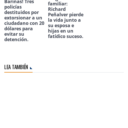
Barinas! Tres
familiar:
policías
Richard
destituidos por
Peñalver pierde
extorsionar a un
la vida junto a
ciudadano con 20
su esposa e
dólares para
hijas en un
evitar su
fatídico suceso.
detención.
LEA TAMBIÉN