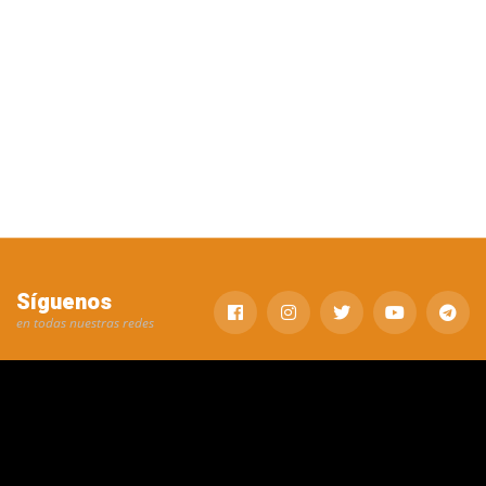
Síguenos
en todas nuestras redes