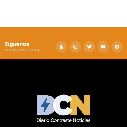
Síguenos
en todas nuestras redes