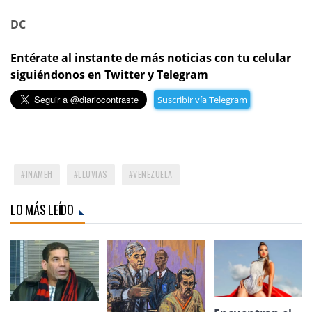
DC
Entérate al instante de más noticias con tu celular
siguiéndonos en Twitter y Telegram
Suscribir vía Telegram
INAMEH
LLUVIAS
VENEZUELA
LO MÁS LEÍDO