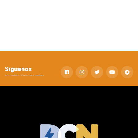
Síguenos
en todas nuestras redes