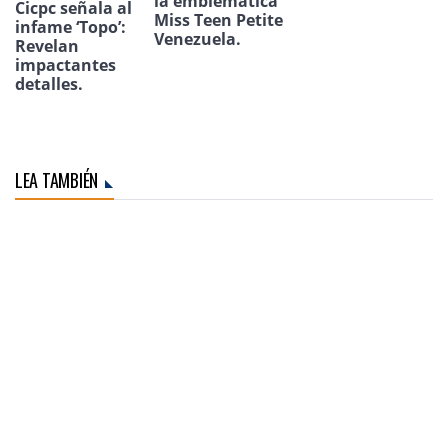
la emblemática
Cicpc señala al
Miss Teen Petite
infame ‘Topo’:
Venezuela.
Revelan
impactantes
detalles.
LEA TAMBIÉN