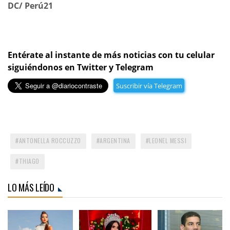
DC/ Perú21
Entérate al instante de más noticias con tu celular
siguiéndonos en Twitter y Telegram
Suscribir vía Telegram
ANTONELLA ROCCUZZO
ARGENTINA
LEONEL MESSI
THIAGO
LO MÁS LEÍDO