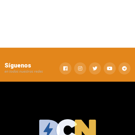
Síguenos
en todas nuestras redes