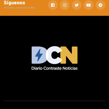
Síguenos
en todas nuestras redes