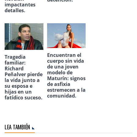
impactantes
detalles.
Encuentran el
Tragedia
cuerpo sin vida
familiar:
de una joven
Richard
modelo de
Peñalver pierde
Maturín: signos
la vida junto a
de asfixia
su esposa e
estremecen a la
hijas en un
comunidad.
fatídico suceso.
LEA TAMBIÉN