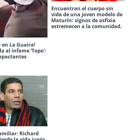
Encuentran el cuerpo sin
vida de una joven modelo de
Maturín: signos de asfixia
estremecen a la comunidad.
 en La Guaira!
la al infame ‘Topo’:
mpactantes
amiliar: Richard
ierde la vida junto