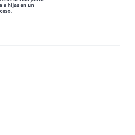
a e hijas en un
uceso.