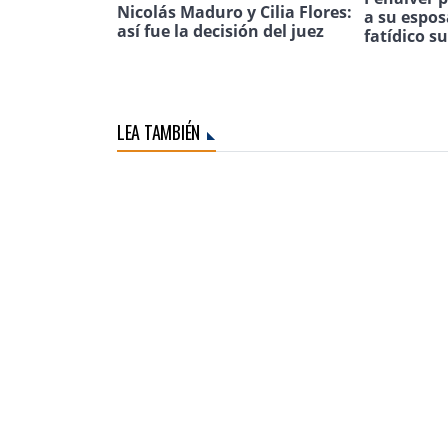
Nicolás Maduro y Cilia Flores:
a su espos
así fue la decisión del juez
fatídico s
LEA TAMBIÉN