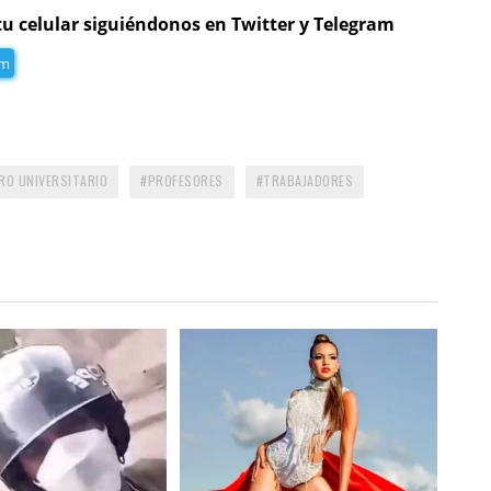
tu celular siguiéndonos en Twitter y Telegram
am
RO UNIVERSITARIO
PROFESORES
TRABAJADORES