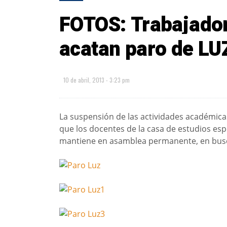
FOTOS: Trabajador
acatan paro de LU
10 de abril, 2013 - 3:23 pm
La suspensión de las actividades académica
que los docentes de la casa de estudios esp
mantiene en asamblea permanente, en busca