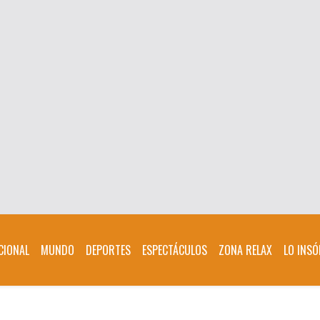
CIONAL
MUNDO
DEPORTES
ESPECTÁCULOS
ZONA RELAX
LO INSÓ