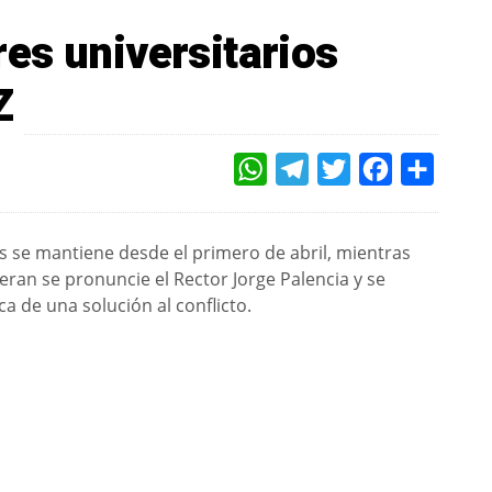
es universitarios
Z
WHATSAPP
TELEGRAM
TWITTER
FACEBOOK
COMPAR
s se mantiene desde el primero de abril, mientras
eran se pronuncie el Rector Jorge Palencia y se
 de una solución al conflicto.