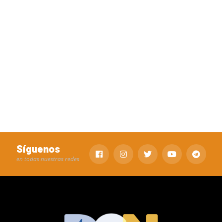
Síguenos
en todas nuestras redes