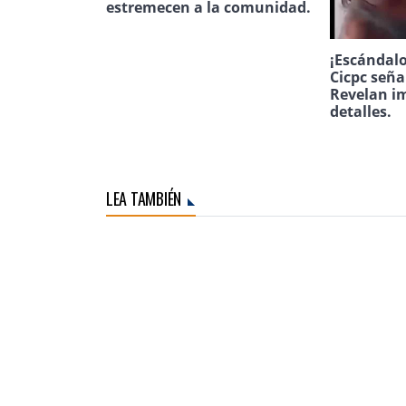
estremecen a la comunidad.
¡Escándalo
Cicpc seña
Revelan i
detalles.
LEA TAMBIÉN