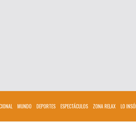
CIONAL
MUNDO
DEPORTES
ESPECTÁCULOS
ZONA RELAX
LO INSÓ