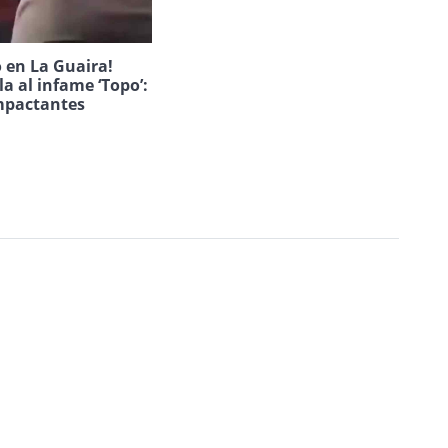
 en La Guaira!
la al infame ‘Topo’:
mpactantes