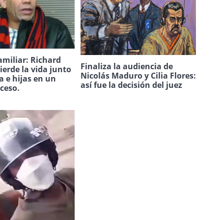
amiliar: Richard
Finaliza la audiencia de
ierde la vida junto
Nicolás Maduro y Cilia Flores:
a e hijas en un
así fue la decisión del juez
uceso.