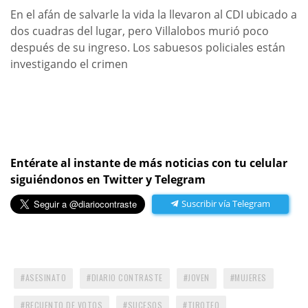
En el afán de salvarle la vida la llevaron al CDI ubicado a
dos cuadras del lugar, pero Villalobos murió poco
después de su ingreso. Los sabuesos policiales están
investigando el crimen
Entérate al instante de más noticias con tu celular
siguiéndonos en Twitter y Telegram
Suscribir vía Telegram
ASESINATO
DIARIO CONTRASTE
JOVEN
MUJERES
RECUENTO DE VOTOS
SUCESOS
TIROTEO