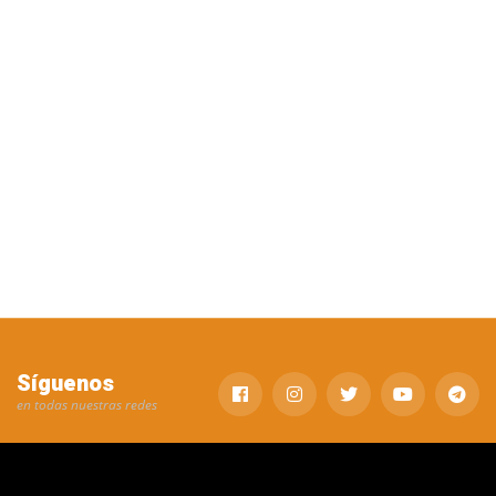
Síguenos
en todas nuestras redes