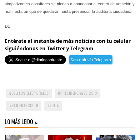
simpatizantes opositores se niegan a abandonar el centro de votación y
manifestaron que se quedarán hasta presenciar la auditoria ciudadana.
DC
Entérate al instante de más noticias con tu celular
siguiéndonos en Twitter y Telegram
Suscribir vía Telegram
DELITOS ELECTORALES
PRESIDENCIALES 2013
SAN FRANCISCO
ZULIA
LO MÁS LEÍDO