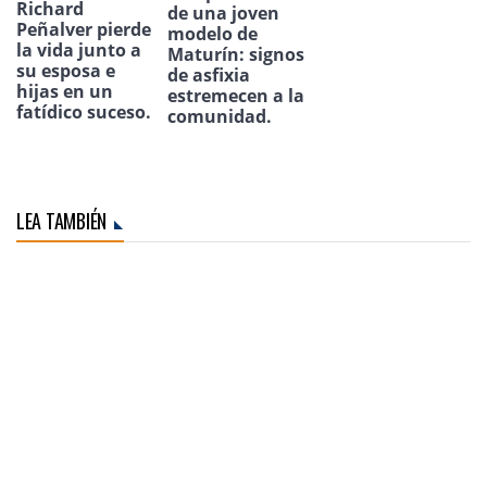
Richard
de una joven
Peñalver pierde
modelo de
la vida junto a
Maturín: signos
su esposa e
de asfixia
hijas en un
estremecen a la
fatídico suceso.
comunidad.
LEA TAMBIÉN