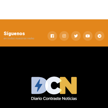
Síguenos
en todas nuestras redes