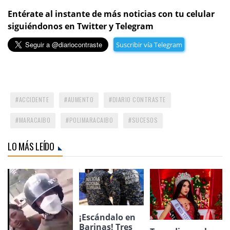
Entérate al instante de más noticias con tu celular
siguiéndonos en Twitter y Telegram
Suscribir vía Telegram
ACCIDENTE
AUMENTO
DIARIO CONTRASTE
MARACAIBO
POLIMARACAIBO
SUCESOS
LO MÁS LEÍDO
¡Escándalo en
Barinas! Tres