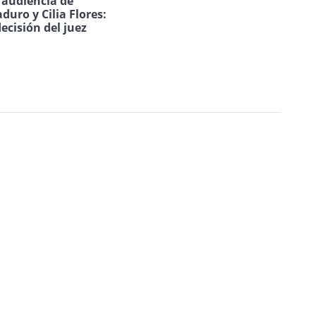
a audiencia de
duro y Cilia Flores:
decisión del juez