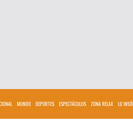
CIONAL
MUNDO
DEPORTES
ESPECTÁCULOS
ZONA RELAX
LO INSÓ