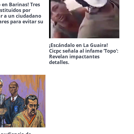
 en Barinas! Tres
estituidos por
ar a un ciudadano
ares para evitar su
.
¡Escándalo en La Guaira!
Cicpc señala al infame ‘Topo’:
Revelan impactantes
detalles.