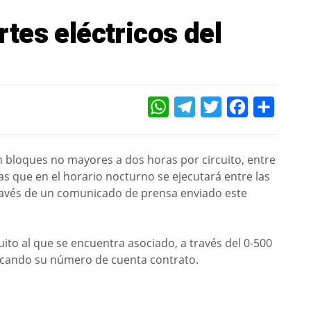
tes eléctricos del
WHATSAPP
TELEGRAM
TWITTER
FACEBOOK
COMPAR
n bloques no mayores a dos horas por circuito, entre
ras que en el horario nocturno se ejecutará entre las
través de un comunicado de prensa enviado este
uito al que se encuentra asociado, a través del 0-500
icando su número de cuenta contrato.