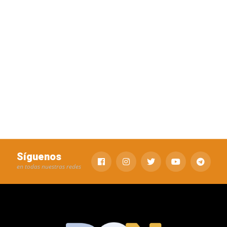
Síguenos
en todas nuestras redes