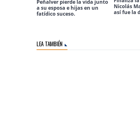
Finaliza l
Peñalver pierde la vida junto
Nicolás Ma
a su esposa e hijas en un
así fue la 
fatídico suceso.
LEA TAMBIÉN