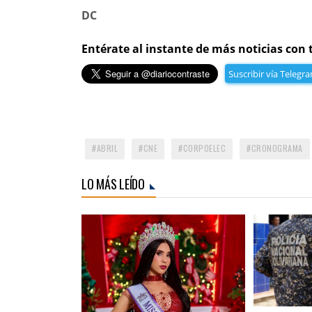
DC
Entérate al instante de más noticias con 
Suscribir vía Telegr
ABRIL
CNE
CORPOELEC
CRONOGRAMA
LO MÁS LEÍDO