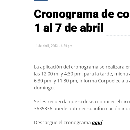
Cronograma de cor
1 al 7 de abril
1 de abril, 2013 - 4:39 pm
La aplicación del cronograma se realizará e
las 12:00 m. y 4:30 pm. para la tarde, mient
6:30 pm. y 11:30 pm, informa Corpoelec a 
domingo.
Se les recuerda que si desea conocer el circ
3635836 puede obtener su información ind
Descargue el cronograma
aquí