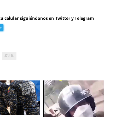
tu celular siguiéndonos en Twitter y Telegram
am
ZULIA