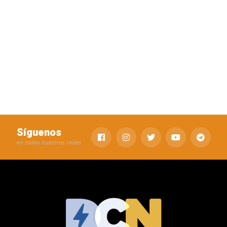
Síguenos
en todas nuestras redes