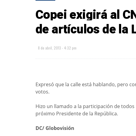
Copei exigirá al 
de artículos de la 
8 de abril, 2013 - 4:32 pm
Expresó que la calle está hablando, pero co
votos.
Hizo un llamado a la participación de todos
próximo Presidente de la República.
DC/ Globovisión