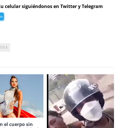
tu celular siguiéndonos en Twitter y Telegram
am
ZUELA
 el cuerpo sin