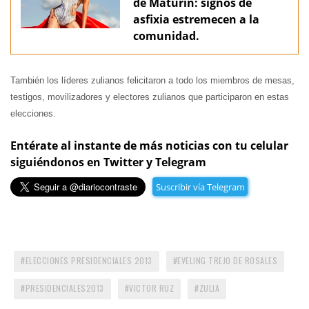
de Maturín: signos de
asfixia estremecen a la
comunidad.
También los líderes zulianos felicitaron a todo los miembros de mesas,
testigos, movilizadores y electores zulianos que participaron en estas
elecciones.
Entérate al instante de más noticias con tu celular
siguiéndonos en Twitter y Telegram
Suscribir vía Telegram
ELECCIONES PRESIDENCIALES 2013
EVELING TREJO DE ROSALES
PRESIDENCIALES2013
VICTOR RUZ
ZULIA