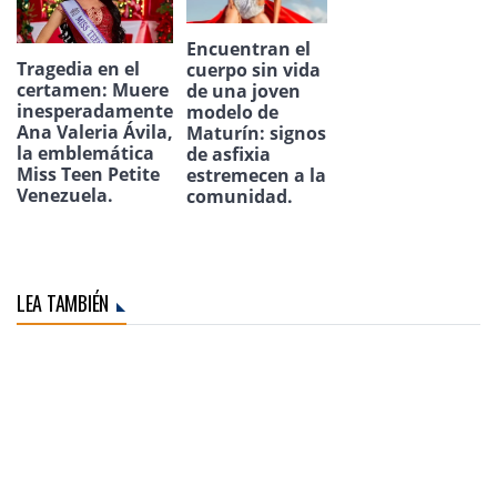
Encuentran el
Tragedia en el
cuerpo sin vida
certamen: Muere
de una joven
inesperadamente
modelo de
Ana Valeria Ávila,
Maturín: signos
la emblemática
de asfixia
Miss Teen Petite
estremecen a la
Venezuela.
comunidad.
LEA TAMBIÉN