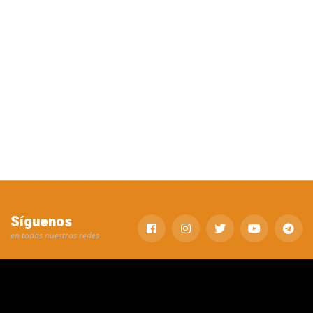
Síguenos
en todas nuestras redes