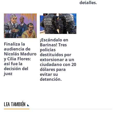
detalles.
¡Escándalo en
Finaliza la
Barinas! Tres
audiencia de
policías
Nicolás Maduro
destituidos por
y Cilia Flores:
extorsionar a un
así fue la
ciudadano con 20
decisión del
dólares para
juez
evitar su
detención.
LEA TAMBIÉN