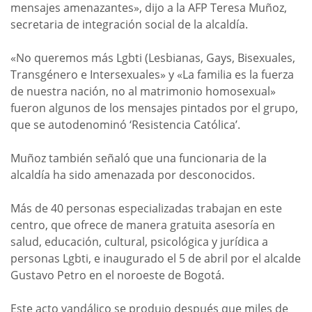
mensajes amenazantes», dijo a la AFP Teresa Muñoz,
secretaria de integración social de la alcaldía.
«No queremos más Lgbti (Lesbianas, Gays, Bisexuales,
Transgénero e Intersexuales» y «La familia es la fuerza
de nuestra nación, no al matrimonio homosexual»
fueron algunos de los mensajes pintados por el grupo,
que se autodenominó ‘Resistencia Católica’.
Muñoz también señaló que una funcionaria de la
alcaldía ha sido amenazada por desconocidos.
Más de 40 personas especializadas trabajan en este
centro, que ofrece de manera gratuita asesoría en
salud, educación, cultural, psicológica y jurídica a
personas Lgbti, e inaugurado el 5 de abril por el alcalde
Gustavo Petro en el noroeste de Bogotá.
Este acto vandálico se produjo después que miles de