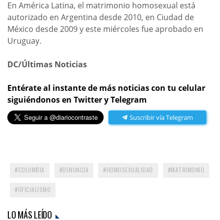
En América Latina, el matrimonio homosexual está
autorizado en Argentina desde 2010, en Ciudad de
México desde 2009 y este miércoles fue aprobado en
Uruguay.
DC/Últimas Noticias
Entérate al instante de más noticias con tu celular
siguiéndonos en Twitter y Telegram
Suscribir vía Telegram
COLOMBIA
DENUNCIA
HOMOSEXUALIDAD
MATRIMONIO
OFICIALISMO
LO MÁS LEÍDO