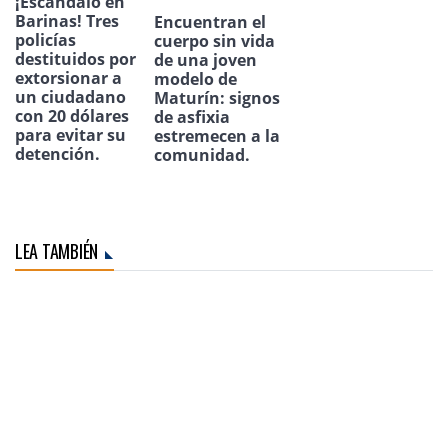
¡Escándalo en
Barinas! Tres
Encuentran el
policías
cuerpo sin vida
destituidos por
de una joven
extorsionar a
modelo de
un ciudadano
Maturín: signos
con 20 dólares
de asfixia
para evitar su
estremecen a la
detención.
comunidad.
LEA TAMBIÉN