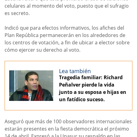
celulares al momento del voto, puesto que el sufragio
es secreto.
Indicó que para efectos informativos, los afiches del
Plan República permanecerán en los alrededores de
los centros de votación, a fin de ubicar a elector sobre
cómo ejercer su derecho al voto.
Lea también
Tragedia familiar: Richard
Peñalver pierde la vida
junto a su esposa e hijas en
un fatídico suceso.
Aseguró que más de 100 observadores internacionales
estarán presentes en la fiesta democrática el próximo
14 de abril. Expresó a la Unasur su respaldo en las