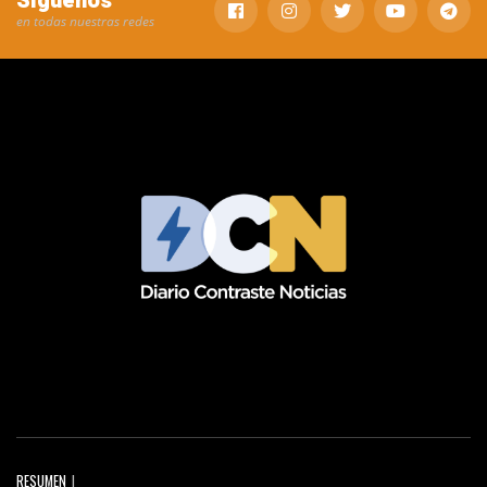
Síguenos
en todas nuestras redes
RESUMEN