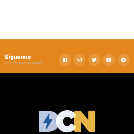
Síguenos
en todas nuestras redes