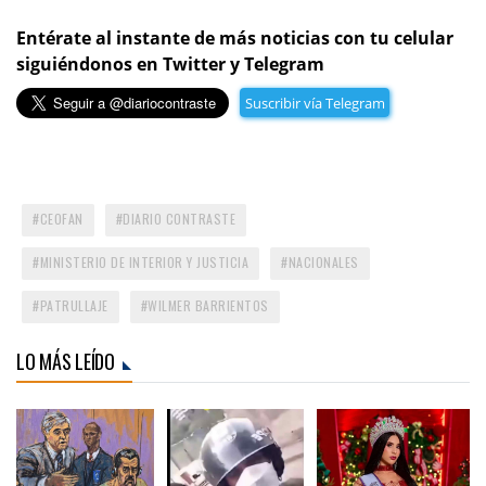
Entérate al instante de más noticias con tu celular
siguiéndonos en Twitter y Telegram
Suscribir vía Telegram
CEOFAN
DIARIO CONTRASTE
MINISTERIO DE INTERIOR Y JUSTICIA
NACIONALES
PATRULLAJE
WILMER BARRIENTOS
LO MÁS LEÍDO