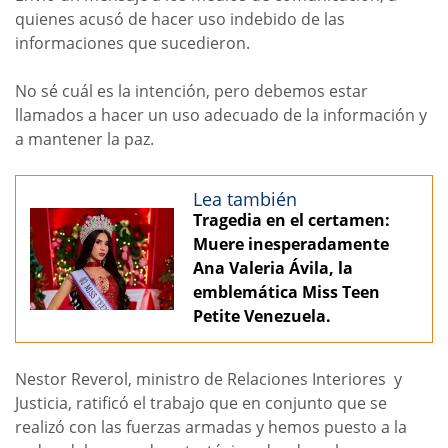
quienes acusó de hacer uso indebido de las
informaciones que sucedieron.
No sé cuál es la intención, pero debemos estar
llamados a hacer un uso adecuado de la información y
a mantener la paz.
Lea también
Tragedia en el certamen:
Muere inesperadamente
Ana Valeria Ávila, la
emblemática Miss Teen
Petite Venezuela.
Nestor Reverol, ministro de Relaciones Interiores y
Justicia, ratificó el trabajo que en conjunto que se
realizó con las fuerzas armadas y hemos puesto a la