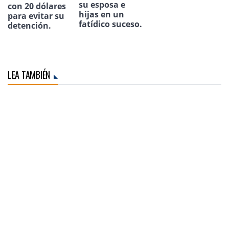
su esposa e
con 20 dólares
hijas en un
para evitar su
fatídico suceso.
detención.
LEA TAMBIÉN