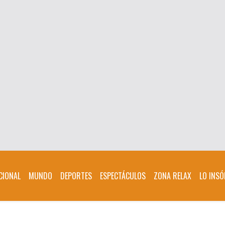
CIONAL
MUNDO
DEPORTES
ESPECTÁCULOS
ZONA RELAX
LO INSÓ