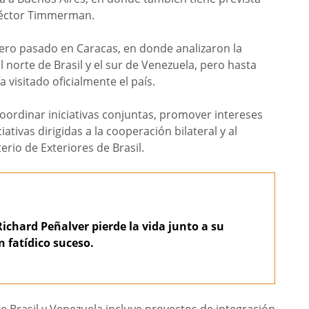
Héctor Timmerman.
rero pasado en Caracas, en donde analizaron la
 norte de Brasil y el sur de Venezuela, pero hasta
 visitado oficialmente el país.
«coordinar iniciativas conjuntas, promover intereses
ativas dirigidas a la cooperación bilateral y al
rio de Exteriores de Brasil.
Richard Peñalver pierde la vida junto a su
n fatídico suceso.
e Brasil y Venezuela incluye proyectos de integración