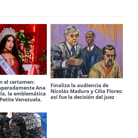
n el certamen:
Finaliza la audiencia de
speradamente Ana
Nicolás Maduro y Cilia Flores:
ila, la emblemática
así fue la decisión del juez
Petite Venezuela.