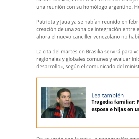
una reunión con su homólogo argentino, 
Patriota y Jaua ya se habían reunido en feb
creación de una zona de integración entre el
ahora el nuevo canciller venezolano no había
La cita del martes en Brasilia servirá para 
regionales y globales comunes y evaluar inici
desarrollo», según el comunicado del ministe
Lea también
Tragedia familiar: 
esposa e hijas en u
De acuerdo con la nota, la cooperación entr