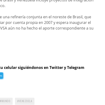
ico.
 una refinería conjunta en el noreste de Brasil, que
ciar por cuenta propia en 2007 y espera inaugurar el
VSA aún no ha hecho el aporte correspondiente a su
tu celular siguiéndonos en Twitter y Telegram
am
MUNDO
VENEZUELA