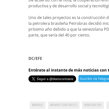
productiva y de desarrollo social y tecnológ
Uno de tales proyectos es la construcción de
la petrolera brasileña Petrobras decidió ini
próximo año debido a que la venezolana PD
parte, que sería del 40 por ciento.
DC/EFE
Entérate al instante de más noticias con 
Suscribir vía Telegr
BRASIL
DIARIO CONTRASTE
ENCUENTRO