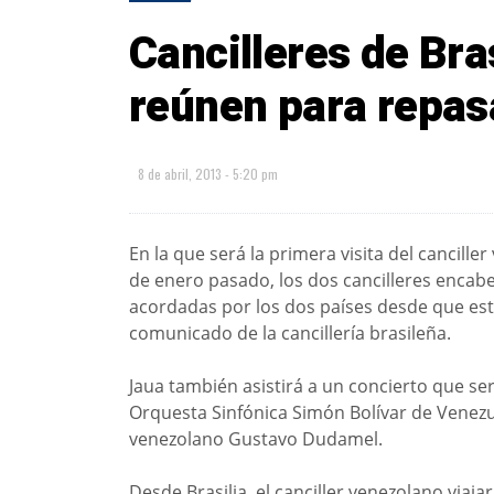
Cancilleres de Bra
reúnen para repa
8 de abril, 2013 - 5:20 pm
En la que será la primera visita del cancille
de enero pasado, los dos cancilleres encab
acordadas por los dos países desde que est
comunicado de la cancillería brasileña.
Jaua también asistirá a un concierto que ser
Orquesta Sinfónica Simón Bolívar de Venezu
venezolano Gustavo Dudamel.
Desde Brasilia, el canciller venezolano viaj