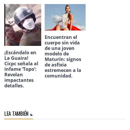
Encuentran el
cuerpo sin vida
de una joven
¡Escándalo en
modelo de
La Guaira!
Maturín: signos
Cicpc señala al
de asfixia
infame ‘Topo’:
estremecen a la
Revelan
comunidad.
impactantes
detalles.
LEA TAMBIÉN