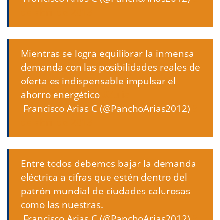
de abril de 2013
Mientras se logra equilibrar la inmensa
demanda con las posibilidades reales de
oferta es indispensable impulsar el
ahorro energético
#Zulia
 Francisco Arias C (@PanchoArias2012)
3
de abril de 2013
Entre todos debemos bajar la demanda
eléctrica a cifras que estén dentro del
patrón mundial de ciudades calurosas
como las nuestras.
 Francisco Arias C (@PanchoArias2012)
3