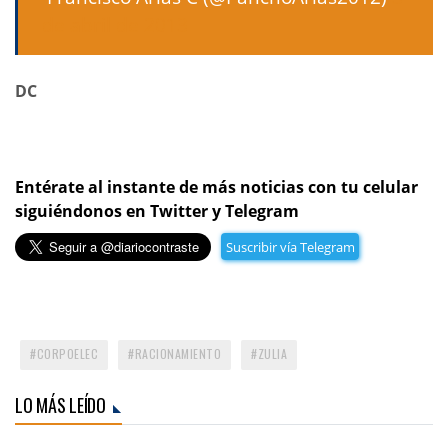
de abril de 2013
DC
Entérate al instante de más noticias con tu celular
siguiéndonos en Twitter y Telegram
Suscribir vía Telegram
CORPOELEC
RACIONAMIENTO
ZULIA
LO MÁS LEÍDO