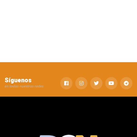
Síguenos
en todas nuestras redes