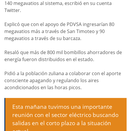
140 megavatios al sistema, escribió en su cuenta
Twitter.
Explicó que con el apoyo de PDVSA ingresarían 80
megavatios más a través de San Timoteo y 90
megavatios a través de su barcaza.
Resaló que más de 800 mil bombillos ahorradores de
energía fueron distribuidos en el estado.
Pidió a la población zuliana a colaborar con el aporte
consciente apagando y regulando los aires
acondicionados en las horas picos.
Esta mañana tuvimos una importante
reunión con el sector eléctrico buscando
salidas en el corto plazo a la situación