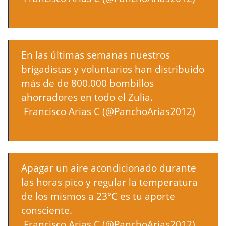
de abril de 2013
En las últimas semanas nuestros
brigadistas y voluntarios han distribuido
más de de 800.000 bombillos
ahorradores en todo el Zulia.
 Francisco Arias C (@PanchoArias2012)
3
de abril de 2013
Apagar un aire acondicionado durante
las horas pico y regular la temperatura
de los mismos a 23°C es tu aporte
consciente.
 Francisco Arias C (@PanchoArias2012)
3