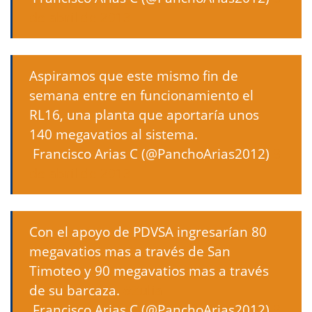
de abril de 2013
Aspiramos que este mismo fin de
semana entre en funcionamiento el
RL16, una planta que aportaría unos
140 megavatios al sistema.
 Francisco Arias C (@PanchoArias2012)
3
de abril de 2013
Con el apoyo de PDVSA ingresarían 80
megavatios mas a través de San
Timoteo y 90 megavatios mas a través
de su barcaza.
#Zulia
 Francisco Arias C (@PanchoArias2012)
3