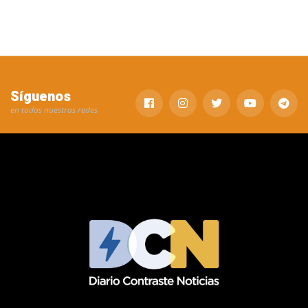
Síguenos
en todas nuestras redes