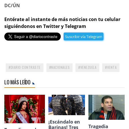
DC/ÚN
Entérate al instante de más noticias con tu celular
siguiéndonos en Twitter y Telegram
Suscribir vía Telegram
DIARIO CONTRASTE
NACIONALES
VENEZUELA
VENTA
LO MÁS LEÍDO
¡Escándalo en
Tragedia
Barinas! Tres