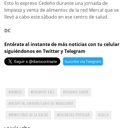
Esto lo expreso Cedeño durante una jornada de
limpieza y venta de alimentos de la red Mercal que se
llevó a cabo este sábado en ese centro de salud.
DC
Entérate al instante de más noticias con tu celular
siguiéndonos en Twitter y Telegram
Suscribir vía Telegram
DENGUE
EDUARDO VALE
EUGENIA SADER
HOSPITAL UNIVERSITARIO DE MARACAIBO
MINISTERIO DE LA SALUD
VOLUNTAD POPULAR
ZULIA