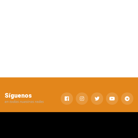
Síguenos
en todas nuestras redes