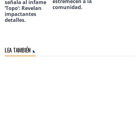
estremecen a la
señala al infame
comunidad.
‘Topo’: Revelan
impactantes
detalles.
LEA TAMBIÉN