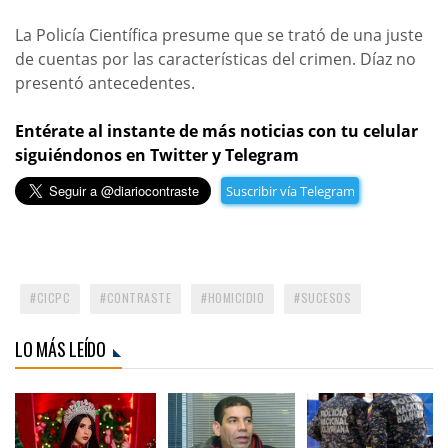
La Policía Científica presume que se trató de una juste
de cuentas por las características del crimen. Díaz no
presentó antecedentes.
Entérate al instante de más noticias con tu celular
siguiéndonos en Twitter y Telegram
Suscribir vía Telegram
CICPC
CONTRASTE
HOMICIDIO
SUCESOS
LO MÁS LEÍDO