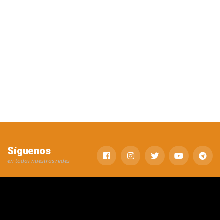
Síguenos
en todas nuestras redes