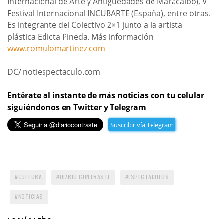
Internacional de Arte y Antigüedades de Maracaibo), V
Festival Internacional INCUBARTE (España), entre otras.
Es integrante del Colectivo 2×1 junto a la artista
plástica Edicta Pineda. Más información
www.romulomartinez.com
DC/ notiespectaculo.com
Entérate al instante de más noticias con tu celular
siguiéndonos en Twitter y Telegram
Suscribir vía Telegram
CULTURA
DIARIO CONTRASTE
ESPECTACULOS
NOTICIAS