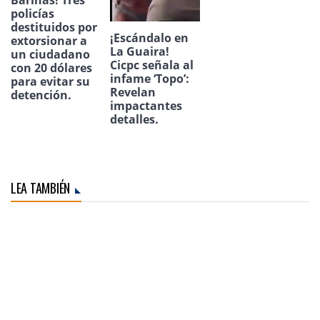
policías
destituidos por
¡Escándalo en
extorsionar a
La Guaira!
un ciudadano
Cicpc señala al
con 20 dólares
infame ‘Topo’:
para evitar su
Revelan
detención.
impactantes
detalles.
LEA TAMBIÉN