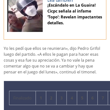
¡Escándalo en La Guaira!
Cicpc señala al infame
‘Topo’: Revelan impactantes
detalles.
Yo les pedí que ellos se reunieran», dijo Pedro Grifol
luego del partido. «A ellos le pagan para hacer esas
cosas y esa fue su apreciación. Ya no vale la pena
comentar algo que no se va a cambiar y hay que
pensar en el juego del lunes», continuó el timonel.
Finalizado
1
2
3
4
5
6
7