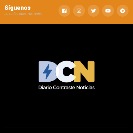
Síguenos
en todas nuestras redes