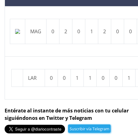
MAG
0
2
0
1
2
0
0
LAR
0
0
1
1
0
0
1
Entérate al instante de más noticias con tu celular
siguiéndonos en Twitter y Telegram
Suscribir vía Telegram