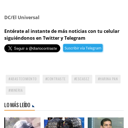
DC/El Universal
Entérate al instante de más noticias con tu celular
siguiéndonos en Twitter y Telegram
Suscribir vía Telegram
ABASTECIMIENTO
CONTRASTE
ESCASEZ
HARINA PAN
MINERIA
LO MÁS LEÍDO