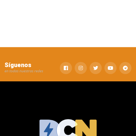
Síguenos
en todas nuestras redes