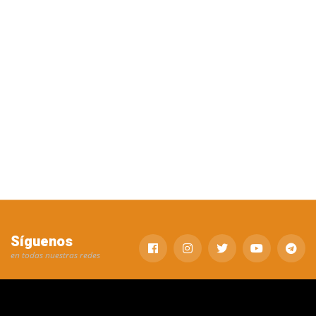
Síguenos
en todas nuestras redes