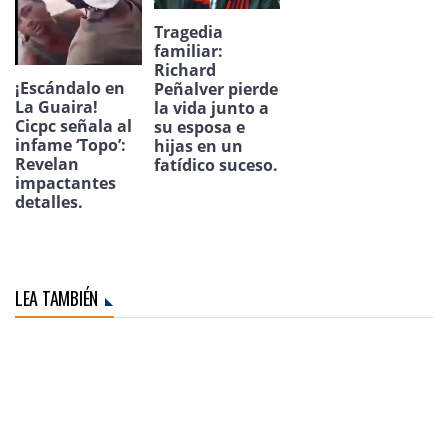
Tragedia
familiar:
Richard
¡Escándalo en
Peñalver pierde
La Guaira!
la vida junto a
Cicpc señala al
su esposa e
infame ‘Topo’:
hijas en un
Revelan
fatídico suceso.
impactantes
detalles.
LEA TAMBIÉN