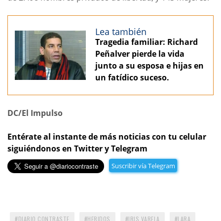
Lea también
Tragedia familiar: Richard
Peñalver pierde la vida
junto a su esposa e hijas en
un fatídico suceso.
DC/El Impulso
Entérate al instante de más noticias con tu celular
siguiéndonos en Twitter y Telegram
Suscribir vía Telegram
DIARIO CONTRASTE
HERIDOS
IRIS VARELA
LARA