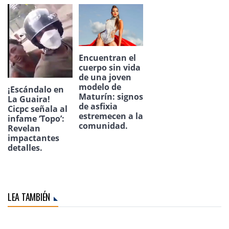
Encuentran el
cuerpo sin vida
de una joven
modelo de
¡Escándalo en
Maturín: signos
La Guaira!
de asfixia
Cicpc señala al
estremecen a la
infame ‘Topo’:
comunidad.
Revelan
impactantes
detalles.
LEA TAMBIÉN