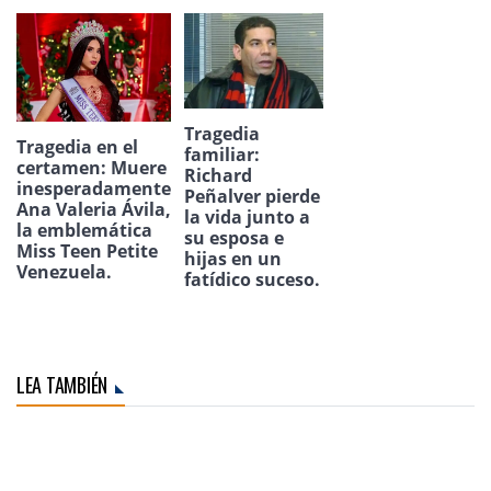
Tragedia
Tragedia en el
familiar:
certamen: Muere
Richard
inesperadamente
Peñalver pierde
Ana Valeria Ávila,
la vida junto a
la emblemática
su esposa e
Miss Teen Petite
hijas en un
Venezuela.
fatídico suceso.
LEA TAMBIÉN