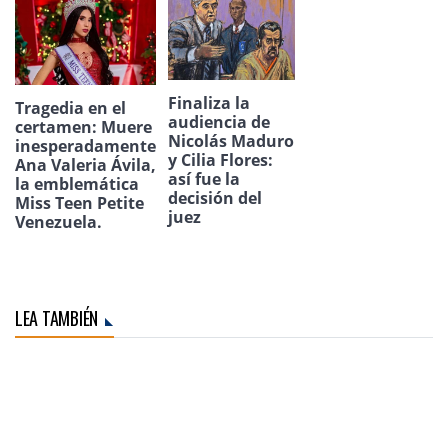
Finaliza la
Tragedia en el
audiencia de
certamen: Muere
Nicolás Maduro
inesperadamente
y Cilia Flores:
Ana Valeria Ávila,
así fue la
la emblemática
decisión del
Miss Teen Petite
juez
Venezuela.
LEA TAMBIÉN