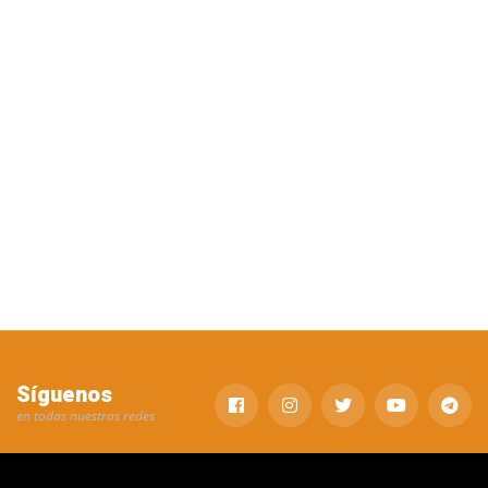
Síguenos
en todas nuestras redes