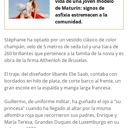
vida de una joven modelo
de Maturín: signos de
asfixia estremecen a la
comunidad.
Stéphanie ha optado por un vestido clásico de color
champán, velo de 5 metros de seda tul y una tiara de
260 brillantes que pertenece a la familia de la novia y es
obra de la firma Althenloh de Bruselas.
El traje, del diseñador libanés Elie Saab, contaba con
bordados en hilo de plata, de corte barco al frente, un
gran escote en la espalda y manga larga francesa.
Guillermo, de uniforme militar, ha guiñado el ojo a "su
princesa" cuando ha llegado al altar por la misma
alfombra roja que recorrieron sus padres, Enrique y
María Teresa, Grandes Duques de Luxemburgo en su