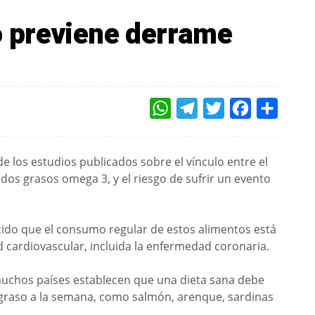
 previene derrame
WHATSAPP
TELEGRAM
TWITTER
FACEBOOK
COMPAR
de los estudios publicados sobre el vínculo entre el
dos grasos omega 3, y el riesgo de sufrir un evento
cido que el consumo regular de estos alimentos está
cardiovascular, incluida la enfermedad coronaria.
uchos países establecen que una dieta sana debe
 graso a la semana, como salmón, arenque, sardinas