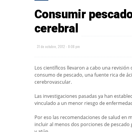
Consumir pescado
cerebral
31 de octubre, 2012 - 8:08 pm
Los científicos llevaron a cabo una revisión 
consumo de pescado, una fuente rica de áci
cerebrovascular.
Las investigaciones pasadas ya han estable
vinculado a un menor riesgo de enfermedad 
Por eso las recomendaciones de salud en m
incluir al menos dos porciones de pescado
y atún.