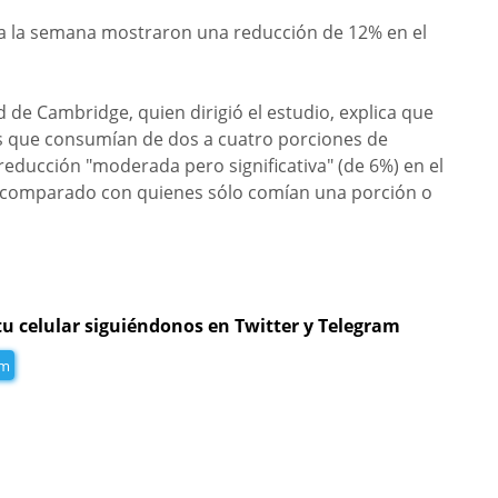
a la semana mostraron una reducción de 12% en el
 de Cambridge, quien dirigió el estudio, explica que
os que consumían de dos a cuatro porciones de
ducción "moderada pero significativa" (de 6%) en el
r, comparado con quienes sólo comían una porción o
tu celular siguiéndonos en Twitter y Telegram
am