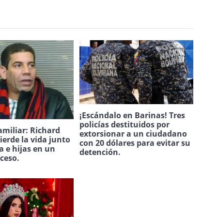
¡Escándalo en Barinas! Tres
policías destituidos por
amiliar: Richard
extorsionar a un ciudadano
ierde la vida junto
con 20 dólares para evitar su
a e hijas en un
detención.
uceso.