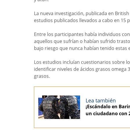
La nueva investigación, publicada en British
estudios publicados llevados a cabo en 15 
Entre los participantes había individuos c
aquellos que sufrían o habían sufrido trast
bajo riesgo que nunca habían tenido estas
Los estudios incluían cuestionarios sobre lo
identificar niveles de ácidos grasos omega 
grasos.
Lea también
¡Escándalo en Barin
un ciudadano con 2