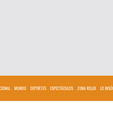
CIONAL
MUNDO
DEPORTES
ESPECTÁCULOS
ZONA RELAX
LO INSÓ