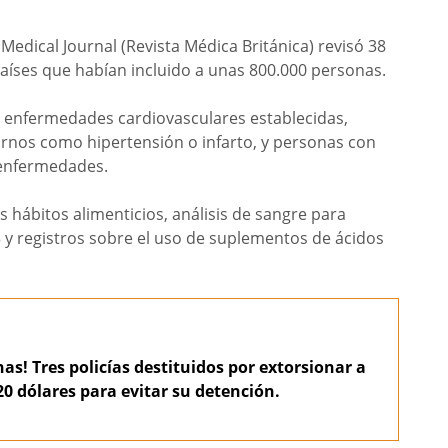
 Medical Journal (Revista Médica Británica) revisó 38
países que habían incluido a unas 800.000 personas.
on enfermedades cardiovasculares establecidas,
ornos como hipertensión o infarto, y personas con
 enfermedades.
s hábitos alimenticios, análisis de sangre para
3 y registros sobre el uso de suplementos de ácidos
as! Tres policías destituidos por extorsionar a
0 dólares para evitar su detención.