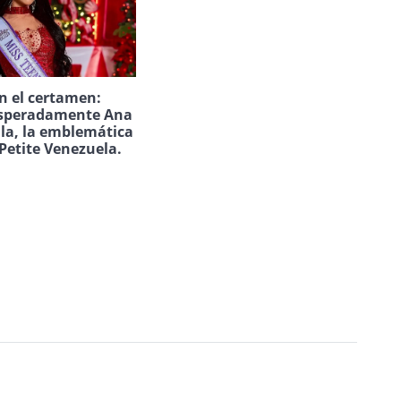
n el certamen:
speradamente Ana
ila, la emblemática
Petite Venezuela.