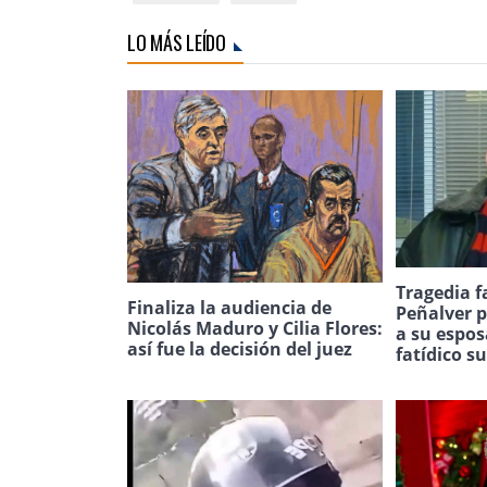
LO MÁS LEÍDO
Tragedia f
Finaliza la audiencia de
Peñalver p
Nicolás Maduro y Cilia Flores:
a su espos
así fue la decisión del juez
fatídico s