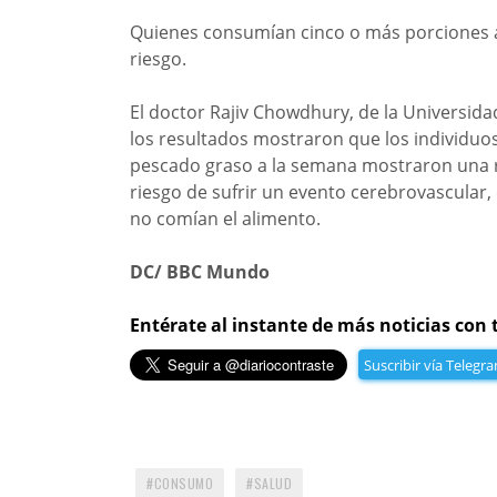
Quienes consumían cinco o más porciones 
riesgo.
El doctor Rajiv Chowdhury, de la Universidad
los resultados mostraron que los individu
pescado graso a la semana mostraron una re
riesgo de sufrir un evento cerebrovascula
no comían el alimento.
DC/ BBC Mundo
Entérate al instante de más noticias con 
Suscribir vía Telegr
CONSUMO
SALUD