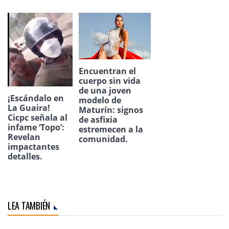
Encuentran el
cuerpo sin vida
de una joven
¡Escándalo en
modelo de
La Guaira!
Maturín: signos
Cicpc señala al
de asfixia
infame ‘Topo’:
estremecen a la
Revelan
comunidad.
impactantes
detalles.
LEA TAMBIÉN