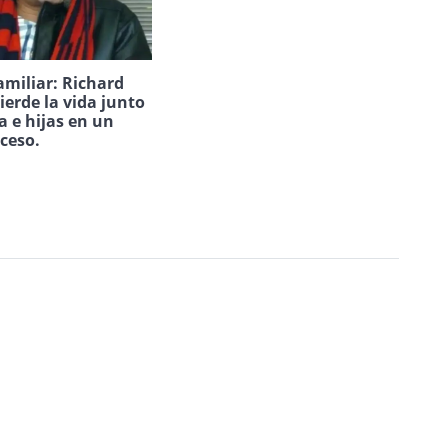
amiliar: Richard
ierde la vida junto
a e hijas en un
uceso.