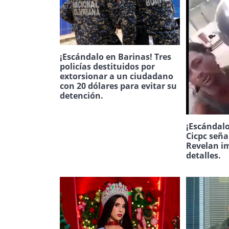
¡Escándalo en Barinas! Tres
policías destituidos por
extorsionar a un ciudadano
con 20 dólares para evitar su
detención.
¡Escándalo
Cicpc seña
Revelan i
detalles.