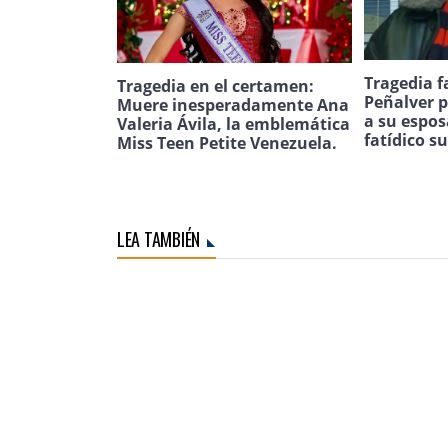
Tragedia f
Tragedia en el certamen:
Peñalver p
Muere inesperadamente Ana
a su espos
Valeria Ávila, la emblemática
fatídico s
Miss Teen Petite Venezuela.
LEA TAMBIÉN