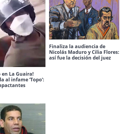
Finaliza la audiencia de
Nicolás Maduro y Cilia Flores:
así fue la decisión del juez
 en La Guaira!
la al infame ‘Topo’:
mpactantes