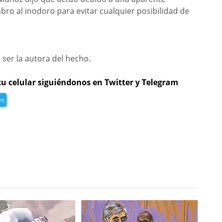
mbro al inodoro para evitar cualquier posibilidad de
ser la autora del hecho.
tu celular siguiéndonos en Twitter y Telegram
am