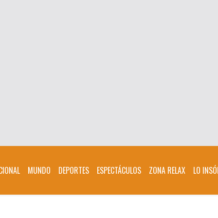
CIONAL
MUNDO
DEPORTES
ESPECTÁCULOS
ZONA RELAX
LO INSÓ