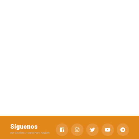
Síguenos
en todas nuestras redes