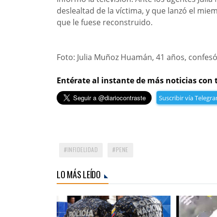
deslealtad de la víctima, y que lanzó el mie
que le fuese reconstruido.
Foto: Julia Muñoz Huamán, 41 años, confesó 
Entérate al instante de más noticias con 
Suscribir vía Telegr
INFIDELIDAD
PENE
LO MÁS LEÍDO