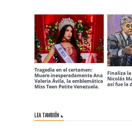
Tragedia en el certamen:
Finaliza l
Muere inesperadamente Ana
Nicolás Ma
Valeria Ávila, la emblemática
así fue la 
Miss Teen Petite Venezuela.
LEA TAMBIÉN