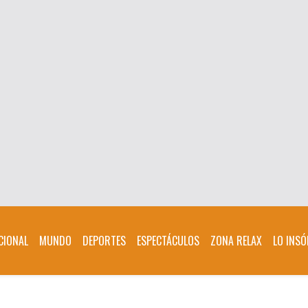
CIONAL
MUNDO
DEPORTES
ESPECTÁCULOS
ZONA RELAX
LO INSÓ