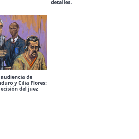
detalles.
a audiencia de
duro y Cilia Flores:
decisión del juez