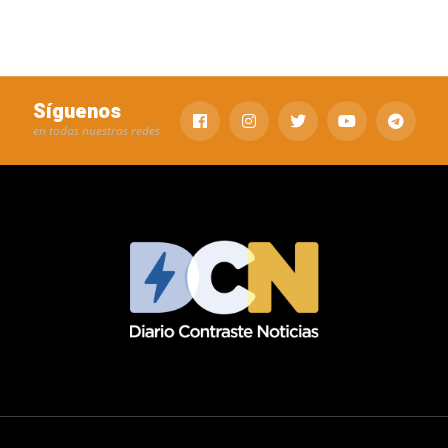
Síguenos
en todas nuestras redes