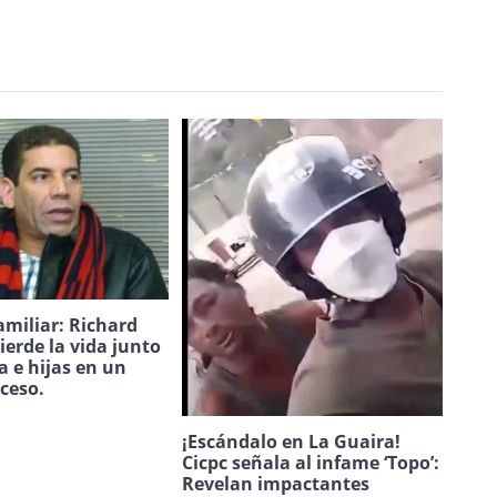
amiliar: Richard
ierde la vida junto
a e hijas en un
uceso.
¡Escándalo en La Guaira!
Cicpc señala al infame ‘Topo’:
Revelan impactantes