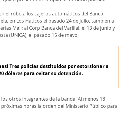
 en el robo a los cajeros automáticos del Banco
ela, en Los Haticos el pasado 24 de julio, también a
ías Mall; al Corp Banca del Varillal, el 13 de junio y
osta (UNICA), el pasado 15 de mayo.
as! Tres policías destituidos por extorsionar a
0 dólares para evitar su detención.
 los otros integrantes de la banda. Al menos 18
 próximas horas la orden del Ministerio Público para