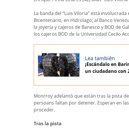
La banda del “Luis Viloria” está involucrada
Bicentenario, en Hidrolago; al Banco Venezu
la joyería y cajeros de Banesco y BOD de Galer
los cajeros BOD de la Universidad Cecilo Ac
Lea también
¡Escándalo en Barin
un ciudadano con 2
Monrroy adelantó que están tras la pista de
persoans faltan por detener. Esperan en las
proceder.
Tras la pista