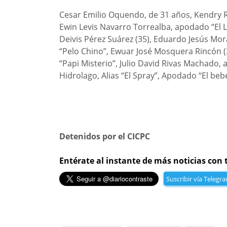
Cesar Emilio Oquendo, de 31 años, Kendry Ra
Ewin Levis Navarro Torrealba, apodado “El L
Deivis Pérez Suárez (35), Eduardo Jesús Mora
“Pelo Chino”, Ewuar José Mosquera Rincón (3
“Papi Misterio”, Julio David Rivas Machado, 
Hidrolago, Alias “El Spray”, Apodado “El bebé
Detenidos por el CICPC
Entérate al instante de más noticias con 
Suscribir vía Telegr