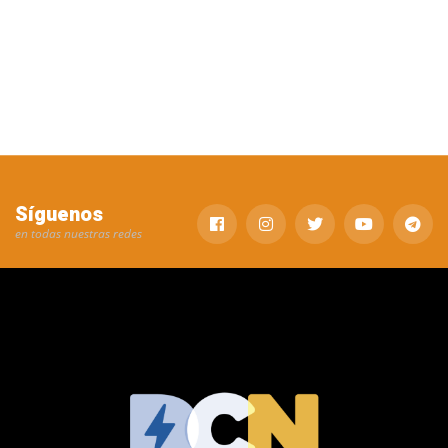
Síguenos
en todas nuestras redes