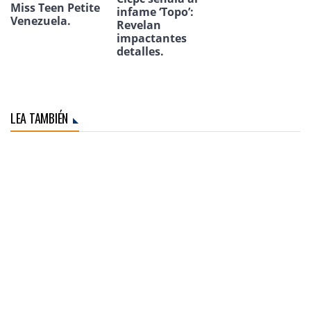
Miss Teen Petite
infame ‘Topo’:
Venezuela.
Revelan
impactantes
detalles.
LEA TAMBIÉN