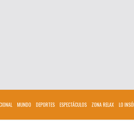
CIONAL
MUNDO
DEPORTES
ESPECTÁCULOS
ZONA RELAX
LO INSÓ