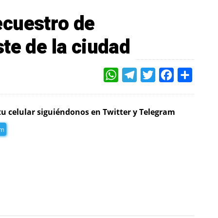
ecuestro de
te de la ciudad
WHATSAPP
TELEGRAM
TWITTER
FACEBOOK
COMPAR
tu celular siguiéndonos en Twitter y Telegram
am