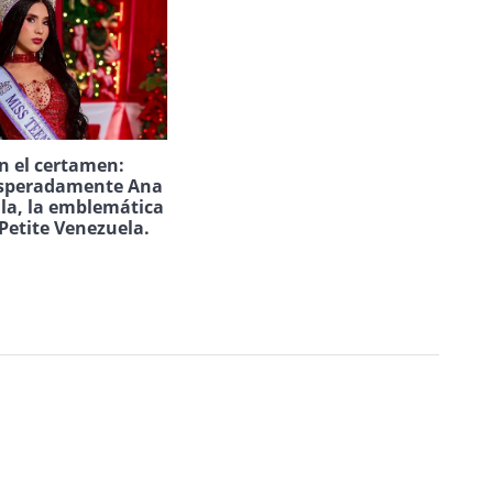
n el certamen:
speradamente Ana
ila, la emblemática
Petite Venezuela.