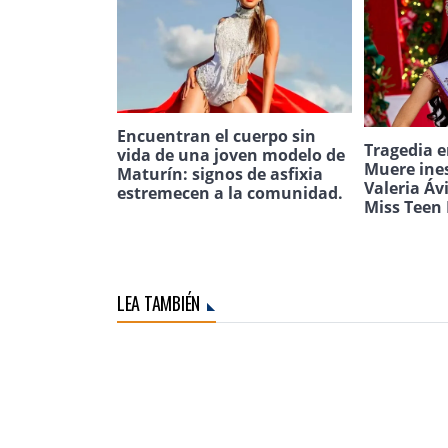
Encuentran el cuerpo sin
Tragedia e
vida de una joven modelo de
Muere ine
Maturín: signos de asfixia
Valeria Áv
estremecen a la comunidad.
Miss Teen 
LEA TAMBIÉN