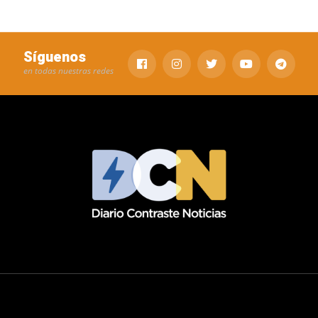
Síguenos
en todas nuestras redes