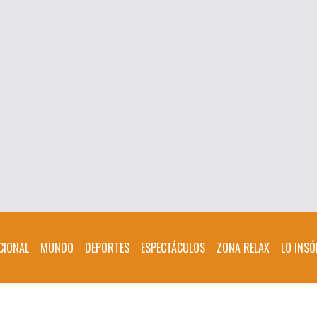
CIONAL
MUNDO
DEPORTES
ESPECTÁCULOS
ZONA RELAX
LO INSÓ