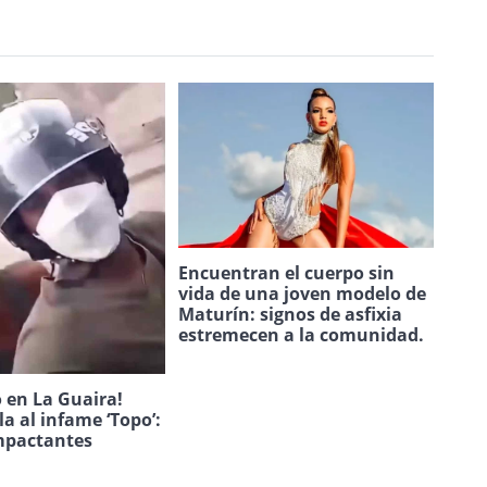
Encuentran el cuerpo sin
vida de una joven modelo de
Maturín: signos de asfixia
estremecen a la comunidad.
 en La Guaira!
la al infame ‘Topo’:
mpactantes