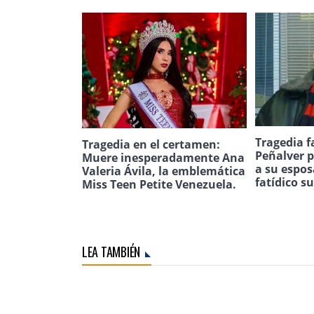
Tragedia f
Tragedia en el certamen:
Peñalver p
Muere inesperadamente Ana
a su espos
Valeria Ávila, la emblemática
fatídico s
Miss Teen Petite Venezuela.
LEA TAMBIÉN