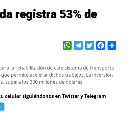
da registra 53% de
WHATSAPP
TELEGRAM
TWITTER
FACEBOOK
COMPAR
para la rehabilitación de este sistema de transporte
o que permite acelerar dichos trabajos. La inversión
s, supera los 300 millones de dólares.
tu celular siguiéndonos en Twitter y Telegram
am