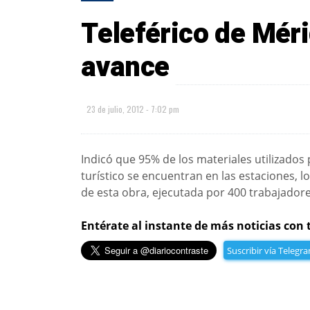
Teleférico de Méri
avance
23 de julio, 2012 - 7:02 pm
Indicó que 95% de los materiales utilizados 
turístico se encuentran en las estaciones, l
de esta obra, ejecutada por 400 trabajadore
Entérate al instante de más noticias con 
Suscribir vía Telegr